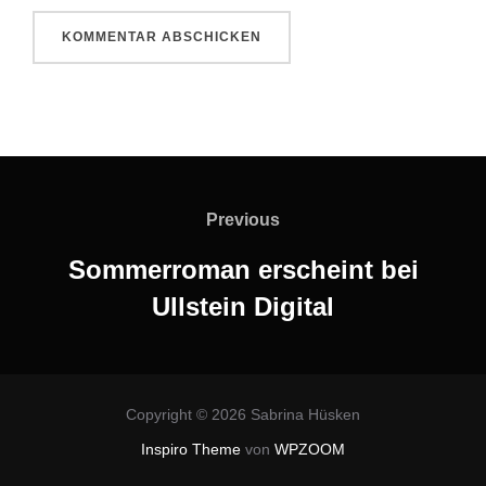
Beitragsnavigation
Previous
Previous
Sommerroman erscheint bei
Ullstein Digital
Copyright © 2026 Sabrina Hüsken
Inspiro Theme
von
WPZOOM