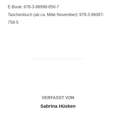
E-Book: 978-3-98998-850-7
Taschenbuch (ab ca. Mitte November): 978-3-96087-
758-5
BEITRAGSAUTOR
VERFASST VON
Sabrina Hüsken